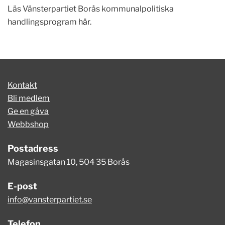
Läs Vänsterpartiet Borås kommunalpolitiska
handlingsprogram
här
.
Kontakt
Bli medlem
Ge en gåva
Webbshop
Postadress
Magasinsgatan 10, 504 35 Borås
E-post
info@vansterpartiet.se
Telefon