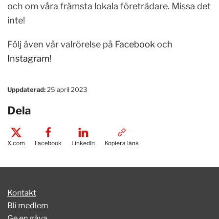
och om våra främsta lokala företrädare. Missa det
inte!
Följ även vår valrörelse på
Facebook
och
Instagram
!
Uppdaterad:
25 april 2023
Dela
X.com
Facebook
LinkedIn
Kopiera länk
Kontakt
Bli medlem
Ge en gåva