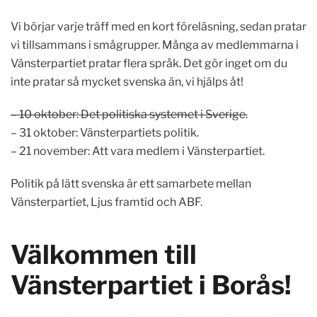
Vi börjar varje träff med en kort föreläsning, sedan pratar
vi tillsammans i smågrupper. Många av medlemmarna i
Vänsterpartiet pratar flera språk. Det gör inget om du
inte pratar så mycket svenska än, vi hjälps åt!
– 10 oktober: Det politiska systemet i Sverige.
– 31 oktober: Vänsterpartiets politik.
– 21 november: Att vara medlem i Vänsterpartiet.
Politik på lätt svenska är ett samarbete mellan
Vänsterpartiet, Ljus framtid och ABF.
Välkommen till
Vänsterpartiet i Borås!