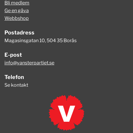
Bli medlem
Ge en gåva
Webbshop
Postadress
Magasinsgatan 10, 504 35 Borås
E-post
info@vansterpartiet.se
Telefon
Se kontakt