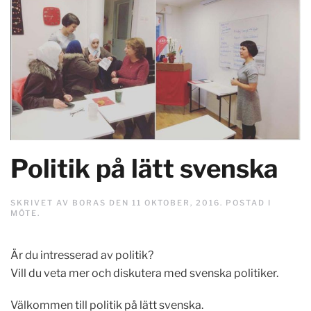
Politik på lätt svenska
SKRIVET AV
BORAS
DEN
11 OKTOBER, 2016
. POSTAD I
MÖTE
.
Är du intresserad av politik?
Vill du veta mer och diskutera med svenska politiker.
Välkommen till politik på lätt svenska.