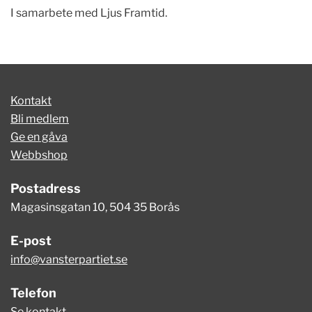
I samarbete med Ljus Framtid.
Kontakt
Bli medlem
Ge en gåva
Webbshop
Postadress
Magasinsgatan 10, 504 35 Borås
E-post
info@vansterpartiet.se
Telefon
Se kontakt