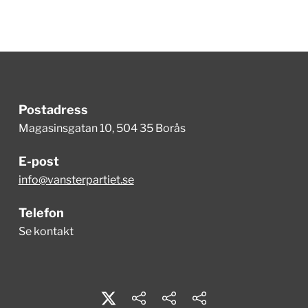
Postadress
Magasinsgatan 10, 504 35 Borås
E-post
info@vansterpartiet.se
Telefon
Se kontakt