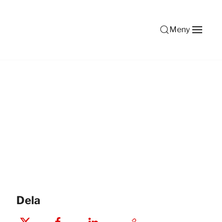
Meny
Dela