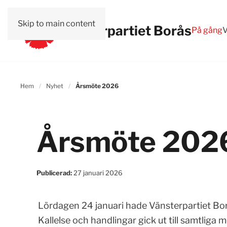
Skip to main content
Vänsterpartiet Borås
På gång
V
Hem
Nyhet
Årsmöte 2026
Årsmöte 202
Publicerad:
27 januari 2026
Lördagen 24 januari hade Vänsterpartiet Bo
Kallelse och handlingar gick ut till samtliga