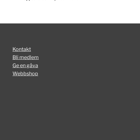
Kontakt
Bli medlem
Ge en gåva
Webbshop