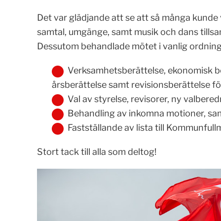
Det var glädjande att se att så många kunde
samtal, umgänge, samt musik och dans till
Dessutom behandlade mötet i vanlig ordning 
Verksamhetsberättelse, ekonomisk be
årsberättelse samt revisionsberättelse f
Val av styrelse, revisorer, ny valbere
Behandling av inkomna motioner, sa
Fastställande av lista till Kommunfull
Stort tack till alla som deltog!