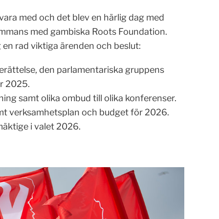
 vara med och det blev en härlig dag med
sammans med gambiska Roots Foundation.
en rad viktiga ärenden och beslut:
rättelse, den parlamentariska gruppens
ör 2025.
dning samt olika ombud till olika konferenser.
mt verksamhetsplan och budget för 2026.
mäktige i valet 2026.