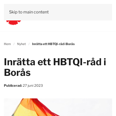
Skip to main content
Hem
Nyhet
Inrätta ett HBTQI-råd i Borås
Inrätta ett HBTQI-råd i
Borås
Publicerad:
27 juni 2023