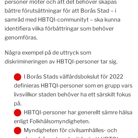
personer möter och att det behöver skapas
bättre förutsättningar för att Borås Stad – i
samråd med HBTQI-communityt – ska kunna
identifiera vilka förbättringar som behöver
genomföras.
Några exempel på de uttryck som
diskrimineringen av HBTQI-personer tar sig.
I Borås Stads välfärdsbokslut för 2022
definieras HBTQI-personer som en grupp vars
livsvillkor staden behöver ha ett särskilt fokus
på.
HBTQI-personer har generellt sämre hälsa
enligt Folkhälsomyndigheten.
Myndigheten för civilsamhälles- och