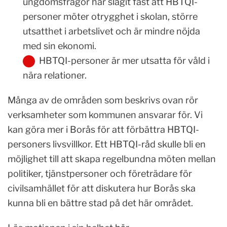
ungdomsfrågor har slagit fast att HBTQI-
personer möter otrygghet i skolan, större
utsatthet i arbetslivet och är mindre nöjda
med sin ekonomi.
HBTQI-personer är mer utsatta för våld i
nära relationer.
Många av de områden som beskrivs ovan rör
verksamheter som kommunen ansvarar för. Vi
kan göra mer i Borås för att förbättra HBTQI-
personers livsvillkor. Ett HBTQI-råd skulle bli en
möjlighet till att skapa regelbundna möten mellan
politiker, tjänstpersoner och företrädare för
civilsamhället för att diskutera hur Borås ska
kunna bli en bättre stad på det här området.